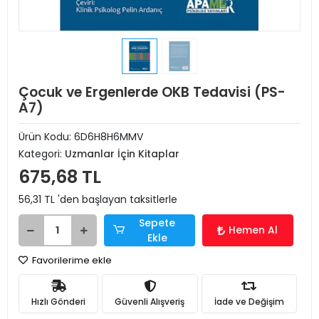
Çocuk ve Ergenlerde OKB Tedavisi (PS-
A7)
Ürün Kodu:
6D6H8H6MMV
Kategori:
Uzmanlar İçin Kitaplar
675,68 TL
56,31 TL 'den başlayan taksitlerle
Sepete
Hemen Al
Ekle
Favorilerime ekle
Hızlı Gönderi
Güvenli Alışveriş
İade ve Değişim