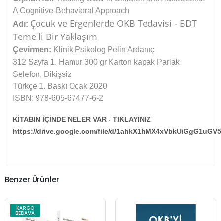
A Cognitive-Behavioral Approach
Çocuk ve Ergenlerde OKB Tedavisi - BDT
Adı:
Temelli Bir Yaklaşım
Çevirmen:
Klinik Psikolog Pelin Ardanıç
312 Sayfa 1. Hamur 300 gr Karton kapak Parlak
Selefon, Dikişsiz
Türkçe 1. Baskı Ocak 2020
ISBN: 978-605-67477-6-2
KİTABIN İÇİNDE NELER VAR - TIKLAYINIZ
https://drive.google.com/file/d/1ahkX1hMX4xVbkUiGgG1uGV
Benzer Ürünler
KARGO
BEDAVA