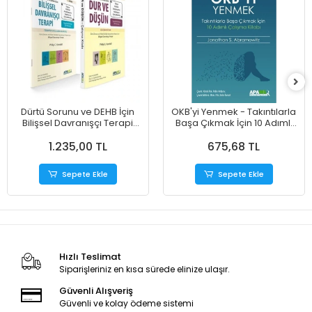
Dürtü Sorunu ve DEHB İçin
OKB'yi Yenmek - Takıntılarla
Bilişsel Davranışçı Terapi
Başa Çıkmak İçin 10 Adımlı
(PS-A13)
Çalışma Kitabı (PS-A3)
1.235,00 TL
675,68 TL
Sepete Ekle
Sepete Ekle
Hızlı Teslimat
Siparişleriniz en kısa sürede elinize ulaşır.
Güvenli Alışveriş
Güvenli ve kolay ödeme sistemi