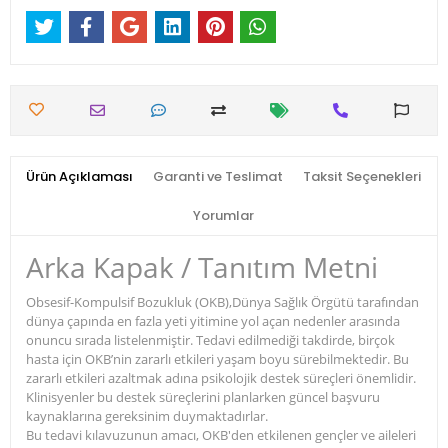
Ürün Açıklaması
Garanti ve Teslimat
Taksit Seçenekleri
Yorumlar
Arka Kapak / Tanıtım Metni
Obsesif-Kompulsif Bozukluk (OKB),Dünya Sağlık Örgütü tarafından
dünya çapında en fazla yeti yitimine yol açan nedenler arasında
onuncu sırada listelenmiştir. Tedavi edilmediği takdirde, birçok
hasta için OKB’nin zararlı etkileri yaşam boyu sürebilmektedir. Bu
zararlı etkileri azaltmak adına psikolojik destek süreçleri önemlidir.
Klinisyenler bu destek süreçlerini planlarken güncel başvuru
kaynaklarına gereksinim duymaktadırlar.
Bu tedavi kılavuzunun amacı, OKB'den etkilenen gençler ve aileleri