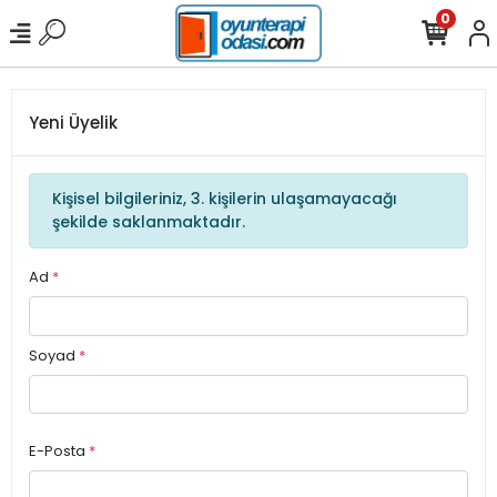
0
Yeni Üyelik
Kişisel bilgileriniz, 3. kişilerin ulaşamayacağı
şekilde saklanmaktadır.
Ad
*
Soyad
*
E-Posta
*