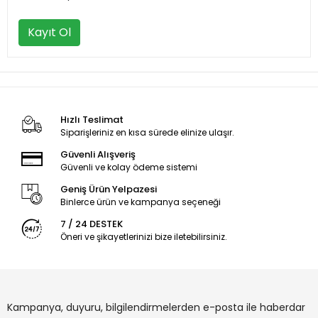
Kayıt Ol
Hızlı Teslimat
Siparişleriniz en kısa sürede elinize ulaşır.
Güvenli Alışveriş
Güvenli ve kolay ödeme sistemi
Geniş Ürün Yelpazesi
Binlerce ürün ve kampanya seçeneği
7 / 24 DESTEK
Öneri ve şikayetlerinizi bize iletebilirsiniz.
Kampanya, duyuru, bilgilendirmelerden e-posta ile haberdar