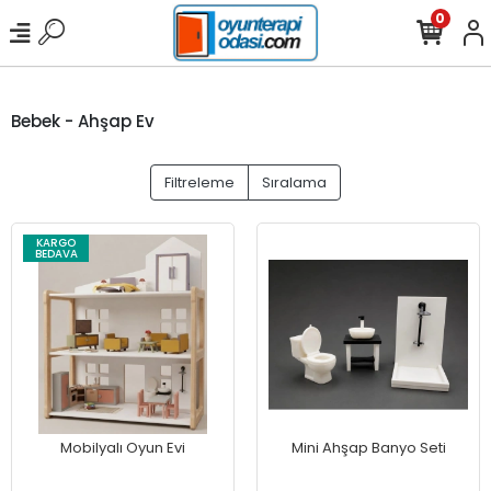
0
Bebek - Ahşap Ev
Filtreleme
Sıralama
KARGO
BEDAVA
Mobilyalı Oyun Evi
Mini Ahşap Banyo Seti