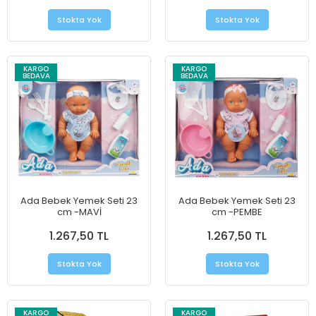
Stokta Yok
Stokta Yok
KARGO
KARGO
BEDAVA
BEDAVA
Ada Bebek Yemek Seti 23
Ada Bebek Yemek Seti 23
cm -MAVİ
cm -PEMBE
1.267,50 TL
1.267,50 TL
Stokta Yok
Stokta Yok
KARGO
KARGO