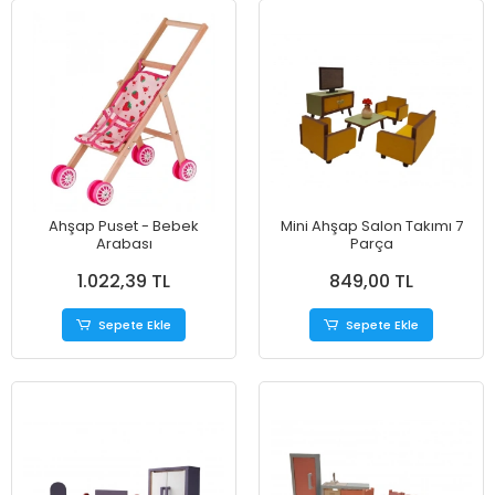
Ahşap Puset - Bebek
Mini Ahşap Salon Takımı 7
Arabası
Parça
1.022,39 TL
849,00 TL
Sepete Ekle
Sepete Ekle