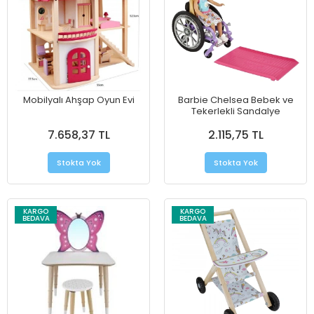
Mobilyalı Ahşap Oyun Evi
Barbie Chelsea Bebek ve
Tekerlekli Sandalye
7.658,37 TL
2.115,75 TL
Stokta Yok
Stokta Yok
KARGO
KARGO
BEDAVA
BEDAVA