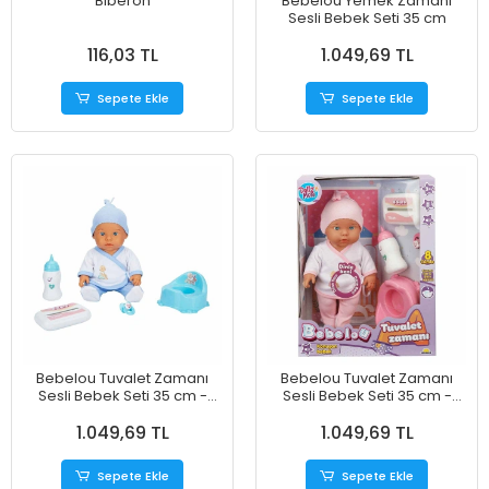
Biberon
Bebelou Yemek Zamanı
Sesli Bebek Seti 35 cm
116,03 TL
1.049,69 TL
Sepete Ekle
Sepete Ekle
Bebelou Tuvalet Zamanı
Bebelou Tuvalet Zamanı
Sesli Bebek Seti 35 cm -
Sesli Bebek Seti 35 cm -
MAVİ
PEMBE
1.049,69 TL
1.049,69 TL
Sepete Ekle
Sepete Ekle