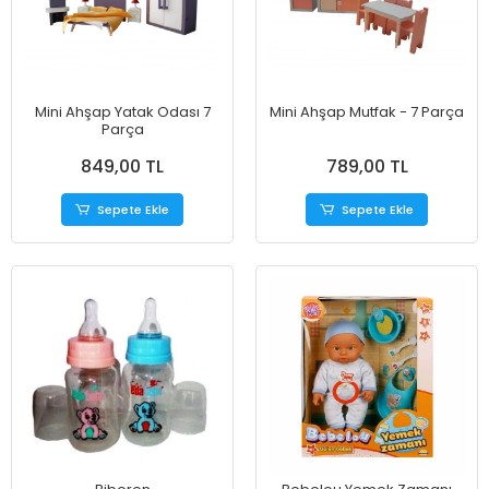
Mini Ahşap Yatak Odası 7
Mini Ahşap Mutfak - 7 Parça
Parça
849,00 TL
789,00 TL
Sepete Ekle
Sepete Ekle