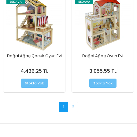
BEDAVA
BEDAVA
Doğal Ağaç Çocuk Oyun Evi
Doğal Ağaç Oyun Evi
4.436,25 TL
3.055,55 TL
Stokta Yok
Stokta Yok
1
2