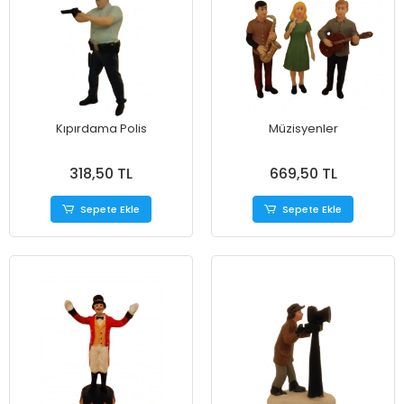
Kıpırdama Polis
Müzisyenler
318,50 TL
669,50 TL
Sepete Ekle
Sepete Ekle