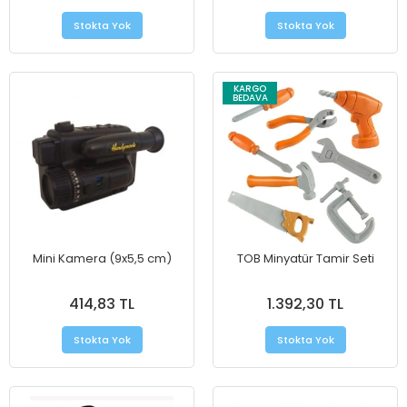
Stokta Yok
Stokta Yok
KARGO
BEDAVA
Mini Kamera (9x5,5 cm)
TOB Minyatür Tamir Seti
414,83 TL
1.392,30 TL
Stokta Yok
Stokta Yok