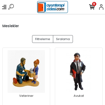
0
Meslekler
Filtreleme
Sıralama
Veteriner
Avukat