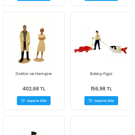
Doktor ve Hemşire
Balıkçı Figür
402,68 TL
156,98 TL
Sepete Ekle
Sepete Ekle