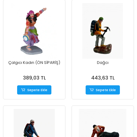
Çalgıcı Kadın (ÖN SİPARİŞ)
Dağcı
389,03 TL
443,63 TL
Sepete Ekle
Sepete Ekle