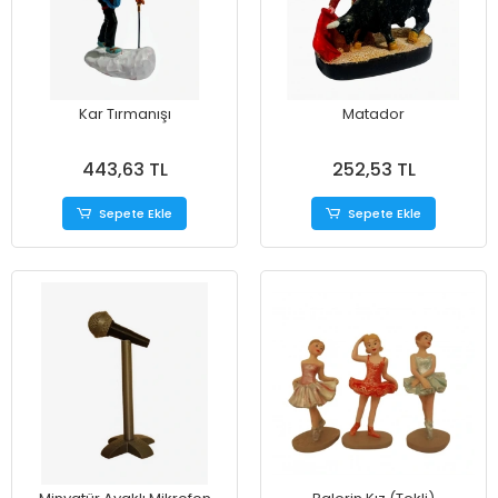
Kar Tırmanışı
Matador
443,63 TL
252,53 TL
Sepete Ekle
Sepete Ekle