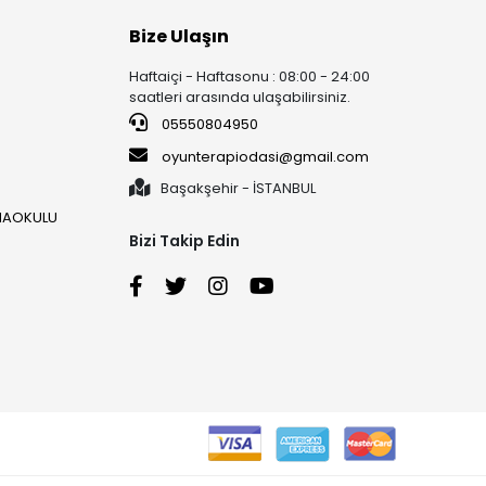
Bize Ulaşın
Haftaiçi - Haftasonu : 08:00 - 24:00
saatleri arasında ulaşabilirsiniz.
05550804950
oyunterapiodasi@gmail.com
Başakşehir - İSTANBUL
ANAOKULU
Bizi Takip Edin