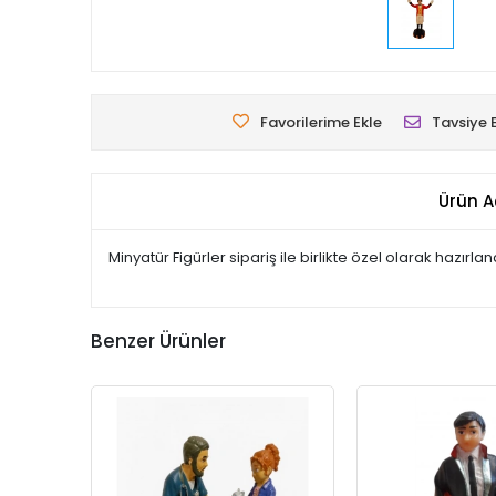
Favorilerime Ekle
Tavsiye 
Ürün A
Minyatür Figürler sipariş ile birlikte özel olarak hazır
Benzer Ürünler