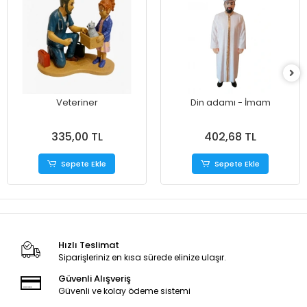
Veteriner
Din adamı - İmam
335,00 TL
402,68 TL
Sepete Ekle
Sepete Ekle
Hızlı Teslimat
Siparişleriniz en kısa sürede elinize ulaşır.
Güvenli Alışveriş
Güvenli ve kolay ödeme sistemi