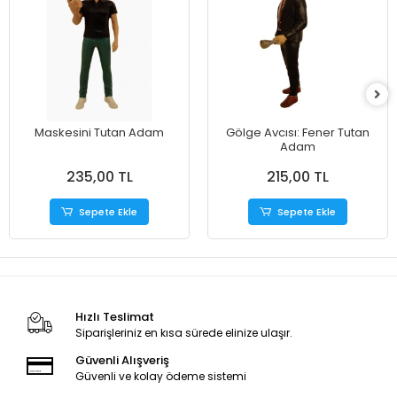
Maskesini Tutan Adam
​Gölge Avcısı: Fener Tutan
Adam
235,00 TL
215,00 TL
Sepete Ekle
Sepete Ekle
Hızlı Teslimat
Siparişleriniz en kısa sürede elinize ulaşır.
Güvenli Alışveriş
Güvenli ve kolay ödeme sistemi