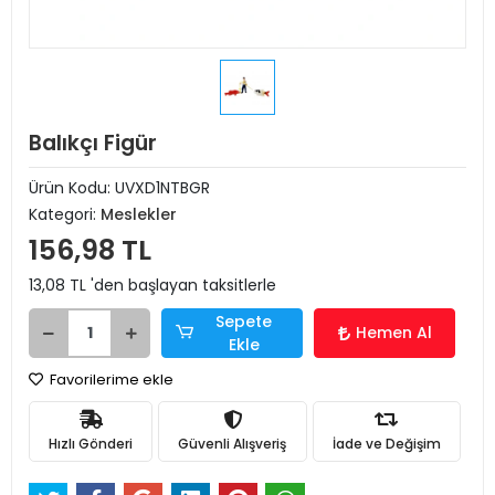
Balıkçı Figür
Ürün Kodu:
UVXD1NTBGR
Kategori:
Meslekler
156,98 TL
13,08 TL 'den başlayan taksitlerle
Sepete
Hemen Al
Ekle
Favorilerime ekle
Hızlı Gönderi
Güvenli Alışveriş
İade ve Değişim