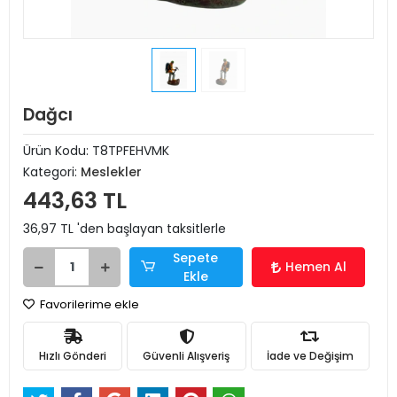
Dağcı
Ürün Kodu:
T8TPFEHVMK
Kategori:
Meslekler
443,63 TL
36,97 TL 'den başlayan taksitlerle
Sepete
Hemen Al
Ekle
Favorilerime ekle
Hızlı Gönderi
Güvenli Alışveriş
İade ve Değişim