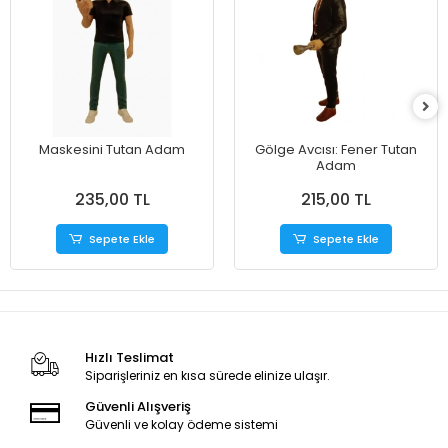
Maskesini Tutan Adam
​Gölge Avcısı: Fener Tutan
Adam
235,00 TL
215,00 TL
Sepete Ekle
Sepete Ekle
Hızlı Teslimat
Siparişleriniz en kısa sürede elinize ulaşır.
Güvenli Alışveriş
Güvenli ve kolay ödeme sistemi