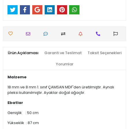
Ürün Açıklaması
Garanti ve Teslimat
Taksit Seçenekleri
Yorumlar
Malzeme
18 mm ve 8 mm 1. sınıf ÇAMSAN MDF'den üretilmiştir. Aynalı
pleksi kullanılmıştır. Ayaklar doğal ağaçtır.
Ebatlar
Genişlik : 50 cm
Yükseklik : 87 cm