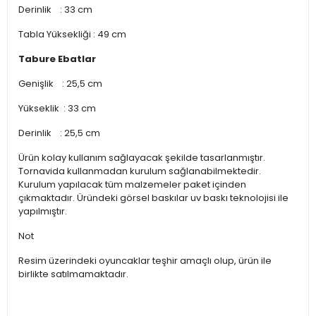
Derinlik : 33 cm
Tabla Yüksekliği : 49 cm
Tabure Ebatlar
Genişlik : 25,5 cm
Yükseklik : 33 cm
Derinlik : 25,5 cm
Ürün kolay kullanım sağlayacak şekilde tasarlanmıştır.
Tornavida kullanmadan kurulum sağlanabilmektedir.
Kurulum yapılacak tüm malzemeler paket içinden
çıkmaktadır. Üründeki görsel baskılar uv baskı teknolojisi ile
yapılmıştır.
Not
Resim üzerindeki oyuncaklar teşhir amaçlı olup, ürün ile
birlikte satılmamaktadır.