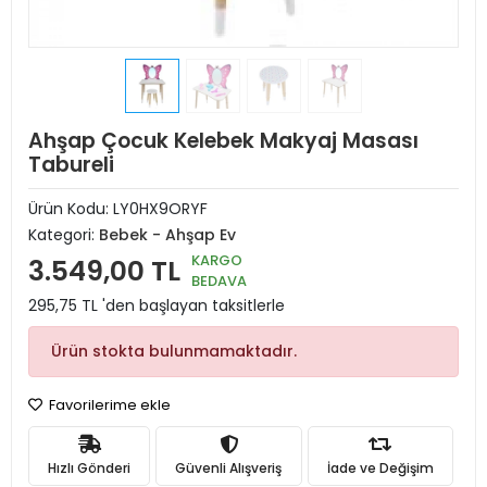
Ahşap Çocuk Kelebek Makyaj Masası
Tabureli
Ürün Kodu:
LY0HX9ORYF
Kategori:
Bebek - Ahşap Ev
KARGO
3.549,00 TL
BEDAVA
295,75 TL 'den başlayan taksitlerle
Ürün stokta bulunmamaktadır.
Favorilerime ekle
Hızlı Gönderi
Güvenli Alışveriş
İade ve Değişim