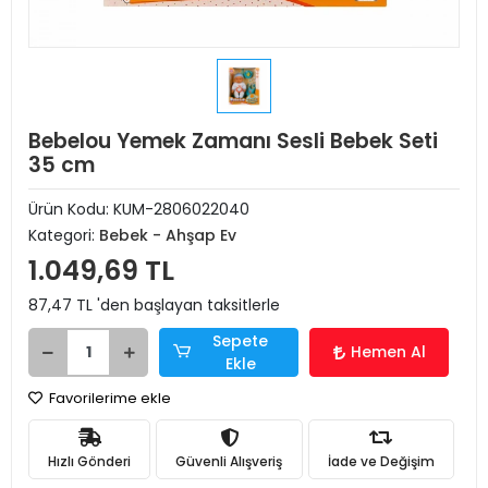
Bebelou Yemek Zamanı Sesli Bebek Seti
35 cm
Ürün Kodu:
KUM-2806022040
Kategori:
Bebek - Ahşap Ev
1.049,69 TL
87,47 TL 'den başlayan taksitlerle
Sepete
Hemen Al
Ekle
Favorilerime ekle
Hızlı Gönderi
Güvenli Alışveriş
İade ve Değişim