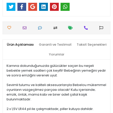
Ürün Açıklaması
Garanti ve Teslimat
Taksit Seçenekleri
Yorumlar
Karnına dokunduğunuzda gülücükler saçan bu neşeli
bebekle yemek saatleri çok keyifli! Bebeğinin yemeğini yedir
ve sonra emziğini vererek uyut.
Sevimli tulumu ve kaliteli aksesuarlarıyla Bebelou mükemmel
oyunların vazgeçilmez parçası olacak! Kutu içerisinde;
emzik, önlük, mama kabı ve birer adet çatal kaşık
bulunmaktadır.
2 x 1,5V LR44 pil ile çalışmaktadır, piller kutuya dahildir.