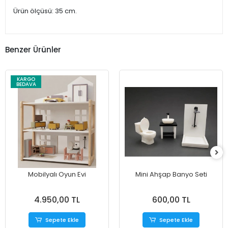
Ürün ölçüsü: 35 cm.
Benzer Ürünler
KARGO
BEDAVA
Mobilyalı Oyun Evi
Mini Ahşap Banyo Seti
4.950,00 TL
600,00 TL
Sepete Ekle
Sepete Ekle