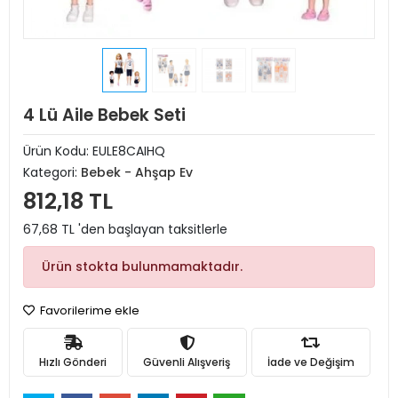
4 Lü Aile Bebek Seti
Ürün Kodu:
EULE8CAIHQ
Kategori:
Bebek - Ahşap Ev
812,18 TL
67,68 TL 'den başlayan taksitlerle
Ürün stokta bulunmamaktadır.
Favorilerime ekle
Hızlı Gönderi
Güvenli Alışveriş
İade ve Değişim