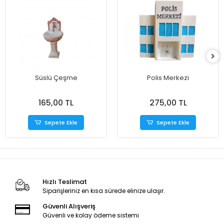
Süslü Çeşme
Polis Merkezi
165,00 TL
275,00 TL
Sepete Ekle
Sepete Ekle
Hızlı Teslimat
Siparişleriniz en kısa sürede elinize ulaşır.
Güvenli Alışveriş
Güvenli ve kolay ödeme sistemi