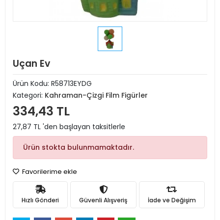
Uçan Ev
Ürün Kodu:
R58713EYDG
Kategori:
Kahraman-Çizgi Film Figürler
334,43 TL
27,87 TL 'den başlayan taksitlerle
Ürün stokta bulunmamaktadır.
Favorilerime ekle
Hızlı Gönderi
Güvenli Alışveriş
İade ve Değişim