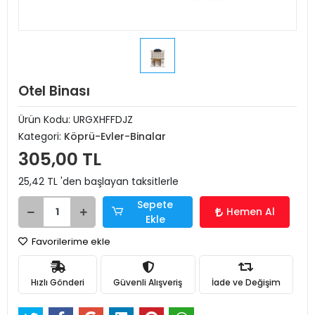
Otel Binası
Ürün Kodu:
URGXHFFDJZ
Kategori:
Köprü-Evler-Binalar
305,00 TL
25,42 TL 'den başlayan taksitlerle
Sepete
Hemen Al
Ekle
Favorilerime ekle
Hızlı Gönderi
Güvenli Alışveriş
İade ve Değişim