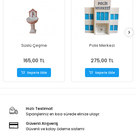
Süslü Çeşme
Polis Merkezi
165,00 TL
275,00 TL
Sepete Ekle
Sepete Ekle
Hızlı Teslimat
Siparişleriniz en kısa sürede elinize ulaşır.
Güvenli Alışveriş
Güvenli ve kolay ödeme sistemi