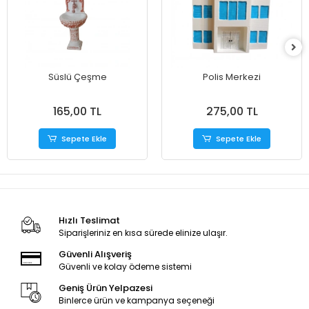
Süslü Çeşme
Polis Merkezi
165,00 TL
275,00 TL
Sepete Ekle
Sepete Ekle
Hızlı Teslimat
Siparişleriniz en kısa sürede elinize ulaşır.
Güvenli Alışveriş
Güvenli ve kolay ödeme sistemi
Geniş Ürün Yelpazesi
Binlerce ürün ve kampanya seçeneği