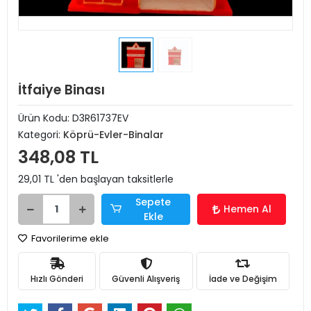
İtfaiye Binası
Ürün Kodu:
D3R61737EV
Kategori:
Köprü-Evler-Binalar
348,08 TL
29,01 TL 'den başlayan taksitlerle
Sepete
Hemen Al
Ekle
Favorilerime ekle
Hızlı Gönderi
Güvenli Alışveriş
İade ve Değişim