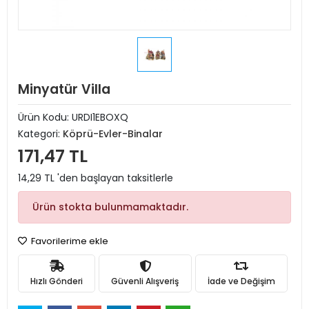
Minyatür Villa
Ürün Kodu:
URDI1EBOXQ
Kategori:
Köprü-Evler-Binalar
171,47 TL
14,29 TL 'den başlayan taksitlerle
Ürün stokta bulunmamaktadır.
Favorilerime ekle
Hızlı Gönderi
Güvenli Alışveriş
İade ve Değişim