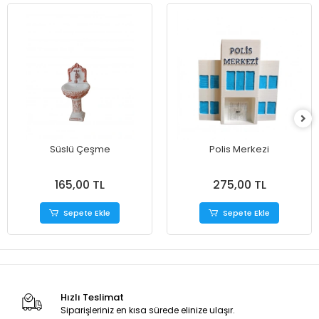
Süslü Çeşme
Polis Merkezi
165,00 TL
275,00 TL
Sepete Ekle
Sepete Ekle
Hızlı Teslimat
Siparişleriniz en kısa sürede elinize ulaşır.