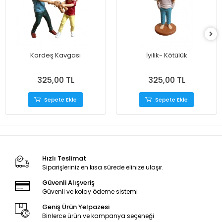
Kardeş Kavgası
İyilik- Kötülük
325,00 TL
325,00 TL
Sepete Ekle
Sepete Ekle
Hızlı Teslimat
Siparişleriniz en kısa sürede elinize ulaşır.
Güvenli Alışveriş
Güvenli ve kolay ödeme sistemi
Geniş Ürün Yelpazesi
Binlerce ürün ve kampanya seçeneği