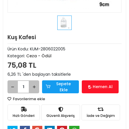
Kuş Kafesi
Ürün Kodu:
KUM-2806022005
Kategori:
Ceza - Ödül
75,08 TL
6,26 TL 'den başlayan taksitlerle
Sepete
Hemen Al
Ekle
Favorilerime ekle
Hızlı Gönderi
Güvenli Alışveriş
İade ve Değişim