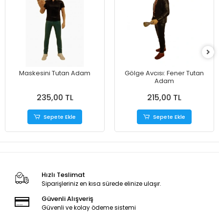
Maskesini Tutan Adam
​Gölge Avcısı: Fener Tutan
Adam
235,00 TL
215,00 TL
Sepete Ekle
Sepete Ekle
Hızlı Teslimat
Siparişleriniz en kısa sürede elinize ulaşır.
Güvenli Alışveriş
Güvenli ve kolay ödeme sistemi