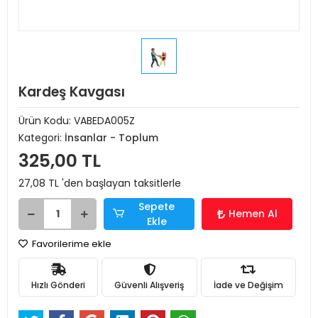
Kardeş Kavgası
Ürün Kodu:
VABEDA005Z
Kategori:
İnsanlar - Toplum
325,00 TL
27,08 TL 'den başlayan taksitlerle
Sepete
Hemen Al
Ekle
Favorilerime ekle
Hızlı Gönderi
Güvenli Alışveriş
İade ve Değişim