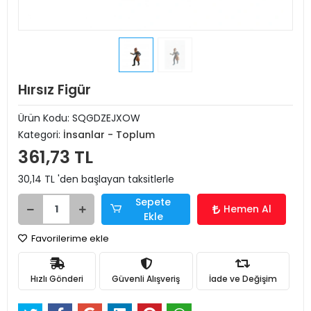
Hırsız Figür
Ürün Kodu:
SQGDZEJXOW
Kategori:
İnsanlar - Toplum
361,73 TL
30,14 TL 'den başlayan taksitlerle
Sepete
Hemen Al
Ekle
Favorilerime ekle
Hızlı Gönderi
Güvenli Alışveriş
İade ve Değişim