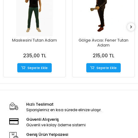
Maskesini Tutan Adam
​Gölge Avcısı: Fener Tutan
Adam
235,00 TL
215,00 TL
Sepete Ekle
Sepete Ekle
Hızlı Teslimat
Siparişleriniz en kısa sürede elinize ulaşır.
Güvenli Alışveriş
Güvenli ve kolay ödeme sistemi
Geniş Ürün Yelpazesi