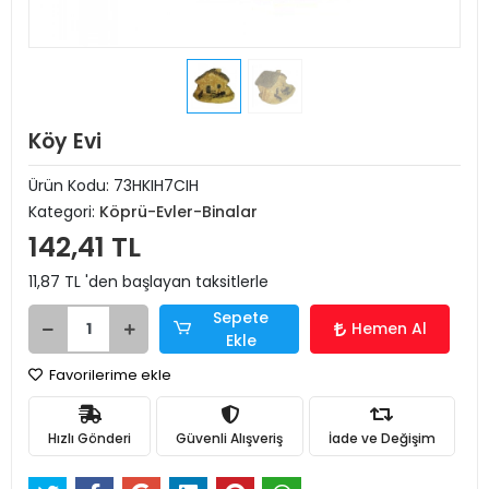
Köy Evi
Ürün Kodu:
73HKIH7CIH
Kategori:
Köprü-Evler-Binalar
142,41 TL
11,87 TL 'den başlayan taksitlerle
Sepete
Hemen Al
Ekle
Favorilerime ekle
Hızlı Gönderi
Güvenli Alışveriş
İade ve Değişim