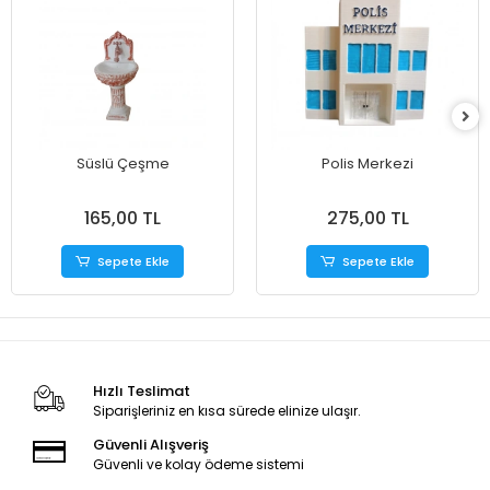
Süslü Çeşme
Polis Merkezi
165,00 TL
275,00 TL
Sepete Ekle
Sepete Ekle
Hızlı Teslimat
Siparişleriniz en kısa sürede elinize ulaşır.
Güvenli Alışveriş
Güvenli ve kolay ödeme sistemi