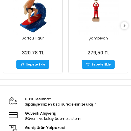
Sörfçü Figür
Şampiyon
320,78 TL
279,50 TL
Sepete Ekle
Sepete Ekle
Hızlı Teslimat
Siparişleriniz en kısa sürede elinize ulaşır.
Güvenli Alışveriş
Güvenli ve kolay ödeme sistemi
Geniş Ürün Yelpazesi