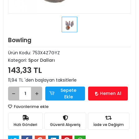
Bowling
Ürün Kodu:
753X4Z7GYZ
Kategori:
Spor Dalları
143,33 TL
11,94 TL 'den başlayan taksitlerle
Sepete
Hemen Al
Ekle
Favorilerime ekle
Hızlı Gönderi
Güvenli Alışveriş
İade ve Değişim