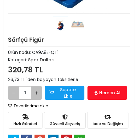
Sörfçü Figür
Ürün Kodu:
CA9A8EFQT1
Kategori:
Spor Dalları
320,78 TL
26,73 TL 'den başlayan taksitlerle
Sepete
Hemen Al
Ekle
Favorilerime ekle
Hızlı Gönderi
Güvenli Alışveriş
İade ve Değişim