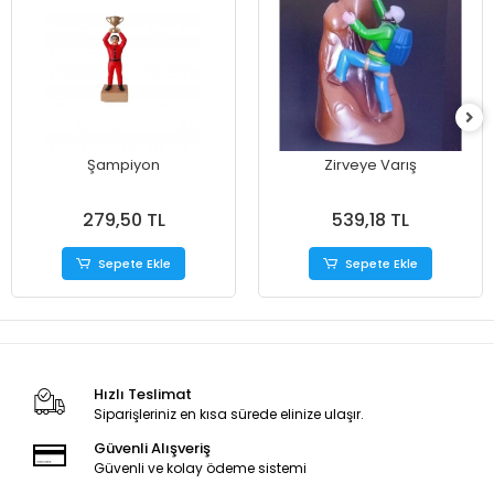
Şampiyon
Zirveye Varış
279,50 TL
539,18 TL
Sepete Ekle
Sepete Ekle
Hızlı Teslimat
Siparişleriniz en kısa sürede elinize ulaşır.
Güvenli Alışveriş
Güvenli ve kolay ödeme sistemi