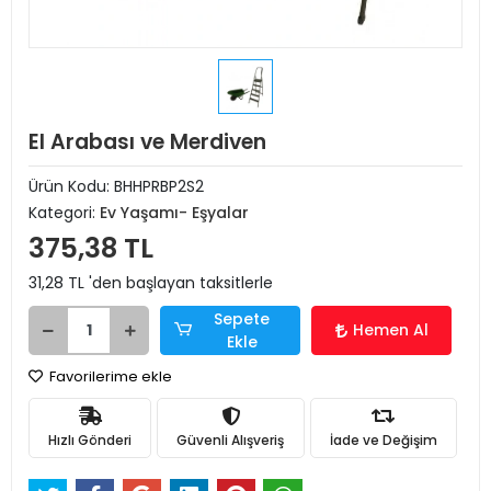
El Arabası ve Merdiven
Ürün Kodu:
BHHPRBP2S2
Kategori:
Ev Yaşamı- Eşyalar
375,38 TL
31,28 TL 'den başlayan taksitlerle
Sepete
Hemen Al
Ekle
Favorilerime ekle
Hızlı Gönderi
Güvenli Alışveriş
İade ve Değişim