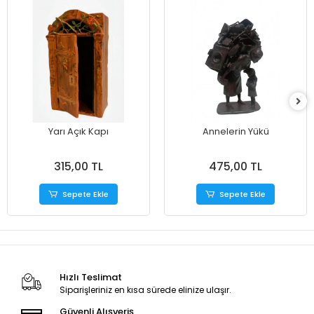
Yarı Açık Kapı
Annelerin Yükü
315,00 TL
475,00 TL
Sepete Ekle
Sepete Ekle
Hızlı Teslimat
Siparişleriniz en kısa sürede elinize ulaşır.
Güvenli Alışveriş