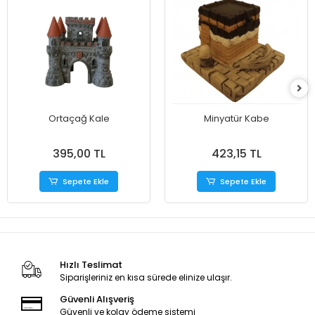
Ortaçağ Kale
Minyatür Kabe
395,00 TL
423,15 TL
Sepete Ekle
Sepete Ekle
Hızlı Teslimat
Siparişleriniz en kısa sürede elinize ulaşır.
Güvenli Alışveriş
Güvenli ve kolay ödeme sistemi