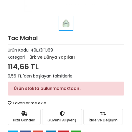
Tac Mahal
Ürün Kodu:
49LJ3F1J69
Kategori:
Türk ve Dünya Yapıları
114,66 TL
9,56 TL 'den başlayan taksitlerle
Ürün stokta bulunmamaktadır.
Favorilerime ekle
Hızlı Gönderi
Güvenli Alışveriş
İade ve Değişim