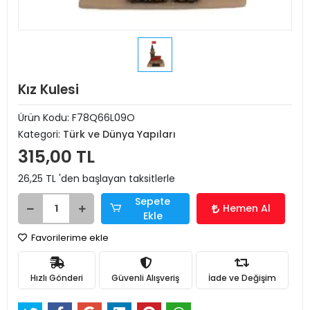
Kız Kulesi
Ürün Kodu:
F78Q66L09O
Kategori:
Türk ve Dünya Yapıları
315,00 TL
26,25 TL 'den başlayan taksitlerle
Sepete
Hemen Al
Ekle
Favorilerime ekle
Hızlı Gönderi
Güvenli Alışveriş
İade ve Değişim