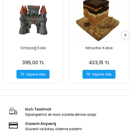
Ortaçağ Kale
Minyatür Kabe
395,00 TL
423,15 TL
Sepete Ekle
Sepete Ekle
Hızlı Teslimat
Siparişleriniz en kısa sürede elinize ulaşır.
Güvenli Alışveriş
Güvenli ve kolay ödeme sistemi