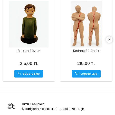
Biriken Sözler
Kırılmış Bütünlük
215,00 TL
215,00 TL
Sepete Ekle
Sepete Ekle
Hızlı Teslimat
Siparişleriniz en kısa sürede elinize ulaşır.