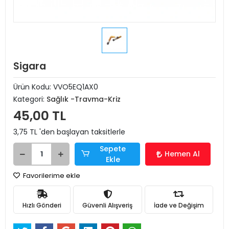
Sigara
Ürün Kodu:
VVO5EQ1AX0
Kategori:
Sağlık -Travma-Kriz
45,00 TL
3,75 TL 'den başlayan taksitlerle
Sepete
Hemen Al
Ekle
Favorilerime ekle
Hızlı Gönderi
Güvenli Alışveriş
İade ve Değişim