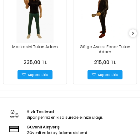
Maskesini Tutan Adam
​Gölge Avcısı: Fener Tutan
Adam
235,00 TL
215,00 TL
Sepete Ekle
Sepete Ekle
Hızlı Teslimat
Siparişleriniz en kısa sürede elinize ulaşır.
Güvenli Alışveriş
Güvenli ve kolay ödeme sistemi