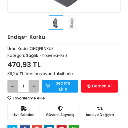
Endişe- Korku
Ürün Kodu:
OHQFILNXUK
Kategori:
Sağlık -Travma-Kriz
470,93 TL
39,24 TL 'den başlayan taksitlerle
Sepete
Hemen Al
Ekle
Favorilerime ekle
Hızlı Gönderi
Güvenli Alışveriş
İade ve Değişim