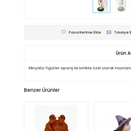
Favorilerime Ekle
Tavsiye 
Ürün A
Minyatür Figürler sipariş ile birlikte özel olarak hazır
Benzer Ürünler