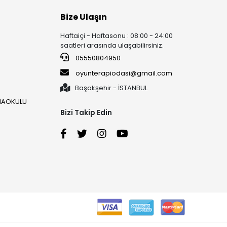
Bize Ulaşın
Haftaiçi - Haftasonu : 08:00 - 24:00
saatleri arasında ulaşabilirsiniz.
05550804950
oyunterapiodasi@gmail.com
Başakşehir - İSTANBUL
ANAOKULU
Bizi Takip Edin