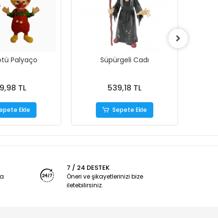
Kötü Palyaço
Süpürgeli Cadı
9,98 TL
539,18 TL
epete Ekle
Sepete Ekle
7 / 24 DESTEK
ya
Öneri ve şikayetlerinizi bize
iletebilirsiniz.