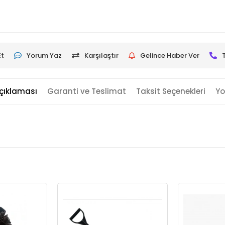
Et
Yorum Yaz
Karşılaştır
Gelince Haber Ver
çıklaması
Garanti ve Teslimat
Taksit Seçenekleri
Yo