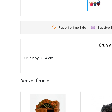
Favorilerime Ekle
Tavsiye 
Ürün A
ürün boyu:3-4 cm
Benzer Ürünler