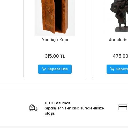
Yarı Açık Kapı
Annelerin
315,00 TL
475,00
Sepete Ekle
Sepete
Hızlı Teslimat
Siparişleriniz en kısa sürede elinize
ulaşır.