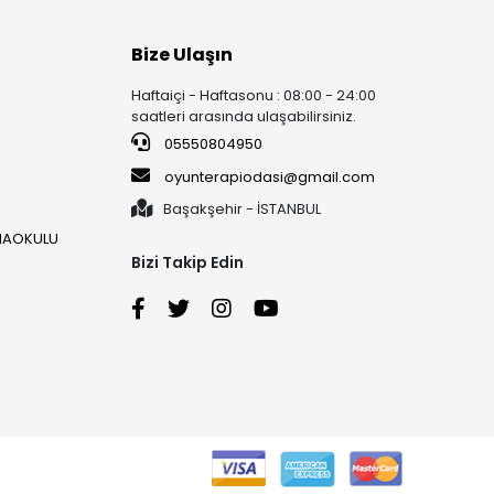
Bize Ulaşın
Haftaiçi - Haftasonu : 08:00 - 24:00
saatleri arasında ulaşabilirsiniz.
05550804950
oyunterapiodasi@gmail.com
Başakşehir - İSTANBUL
ANAOKULU
Bizi Takip Edin