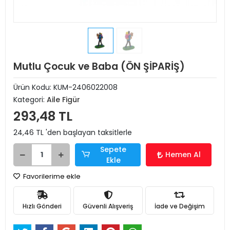
Mutlu Çocuk ve Baba (ÖN ŞİPARİŞ)
Ürün Kodu:
KUM-2406022008
Kategori:
Aile Figür
293,48 TL
24,46 TL 'den başlayan taksitlerle
Sepete
Hemen Al
Ekle
Favorilerime ekle
Hızlı Gönderi
Güvenli Alışveriş
İade ve Değişim