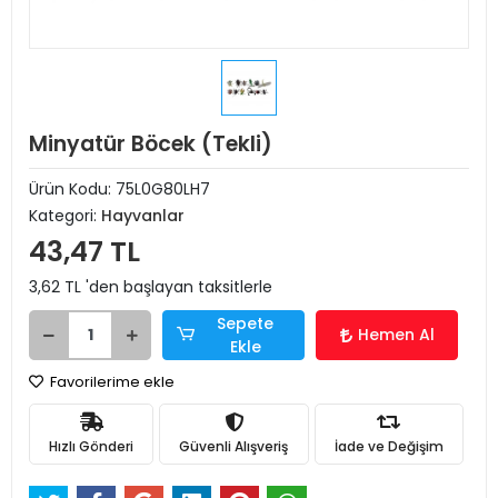
Minyatür Böcek (Tekli)
Ürün Kodu:
75L0G80LH7
Kategori:
Hayvanlar
43,47 TL
3,62 TL 'den başlayan taksitlerle
Sepete
Hemen Al
Ekle
Favorilerime ekle
Hızlı Gönderi
Güvenli Alışveriş
İade ve Değişim