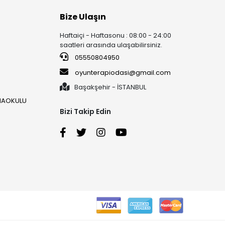
Bize Ulaşın
Haftaiçi - Haftasonu : 08:00 - 24:00
saatleri arasında ulaşabilirsiniz.
05550804950
oyunterapiodasi@gmail.com
Başakşehir - İSTANBUL
ANAOKULU
Bizi Takip Edin