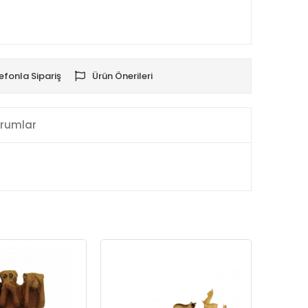
efonla Sipariş
Ürün Önerileri
rumlar