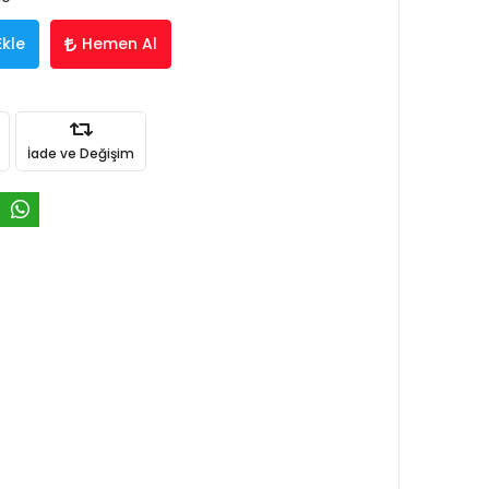
Ekle
Hemen Al
İade ve Değişim