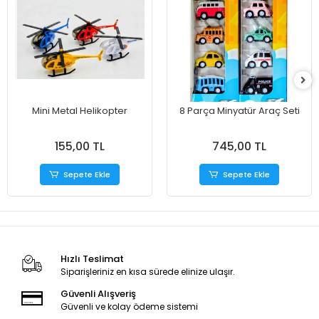
Mini Metal Helikopter
8 Parça Minyatür Araç Seti
155,00 TL
745,00 TL
Sepete Ekle
Sepete Ekle
Hızlı Teslimat
Siparişleriniz en kısa sürede elinize ulaşır.
Güvenli Alışveriş
Güvenli ve kolay ödeme sistemi