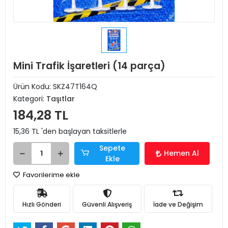
Mini Trafik İşaretleri (14 parça)
Ürün Kodu:
SKZ47T164Q
Kategori:
Taşıtlar
184,28 TL
15,36 TL 'den başlayan taksitlerle
Sepete
Hemen Al
Ekle
Favorilerime ekle
Hızlı Gönderi
Güvenli Alışveriş
İade ve Değişim