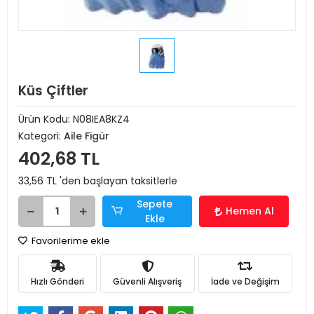
Küs Çiftler
Ürün Kodu:
N08IEA8KZ4
Kategori:
Aile Figür
402,68 TL
33,56 TL 'den başlayan taksitlerle
Sepete
Hemen Al
Ekle
Favorilerime ekle
Hızlı Gönderi
Güvenli Alışveriş
İade ve Değişim