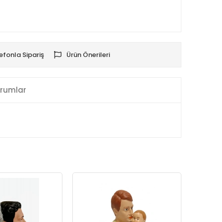
efonla Sipariş
Ürün Önerileri
rumlar