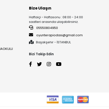
Bize Ulaşın
Haftaiçi - Haftasonu : 08:00 - 24:00
saatleri arasında ulaşabilirsiniz.
05550804950
oyunterapiodasi@gmail.com
Başakşehir - İSTANBUL
ANAOKULU
Bizi Takip Edin