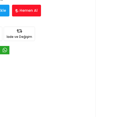
Ekle
Hemen Al
İade ve Değişim