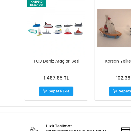
KARGO
BEDAVA
TOB Deniz Araçları Seti
Korsan Yelke
1.487,85 TL
102,38
Sepete Ekle
Sepete
Hızlı Teslimat