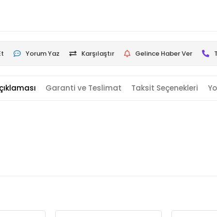
Et
Yorum Yaz
Karşılaştır
Gelince Haber Ver
çıklaması
Garanti ve Teslimat
Taksit Seçenekleri
Yo