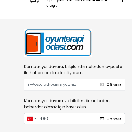
Siparişleriniz en kısa sürede elinize
ulaşır.
Kampanya, duyuru, bilgilendirmelerden e-posta
ile haberdar olmak istiyorum.
Gönder
Kampanya, duyuru ve bilgilendirmelerden
haberdar olmak için kayıt olun.
Gönder