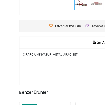
Favorilerime Ekle
Tavsiye 
Ürün A
3 PARÇA MİNYATÜR METAL ARAÇ SETİ
Benzer Ürünler