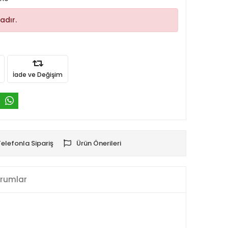
adır.
İade ve Değişim
Telefonla Sipariş
Ürün Önerileri
rumlar