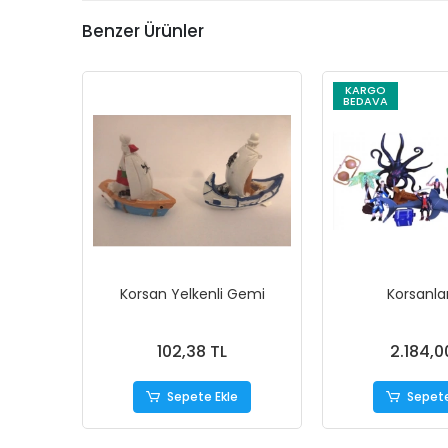
Benzer Ürünler
KARGO
BEDAVA
Korsan Yelkenli Gemi
Korsanla
102,38 TL
2.184,0
Sepete Ekle
Sepete