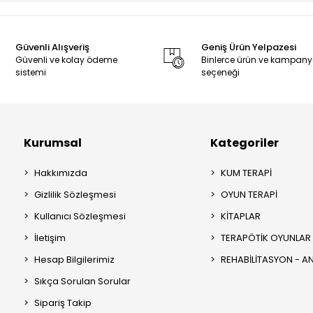
Güvenli Alışveriş
Geniş Ürün Yelpazesi
Güvenli ve kolay ödeme
Binlerce ürün ve kampan
sistemi
seçeneği
Kurumsal
Kategoriler
Hakkımızda
KUM TERAPİ
Gizlilik Sözleşmesi
OYUN TERAPİ
Kullanıcı Sözleşmesi
KİTAPLAR
İletişim
TERAPÖTİK OYUNLAR
Hesap Bilgilerimiz
REHABİLİTASYON - 
Sıkça Sorulan Sorular
Sipariş Takip