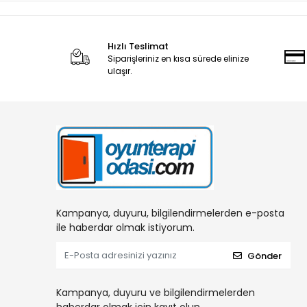
Hızlı Teslimat
Siparişleriniz en kısa sürede elinize
ulaşır.
Kampanya, duyuru, bilgilendirmelerden e-posta
ile haberdar olmak istiyorum.
Gönder
Kampanya, duyuru ve bilgilendirmelerden