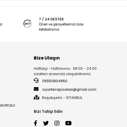
7 / 24 DESTEK
ya
Öneri ve şikayetlerinizi bize
iletebilirsiniz.
Bize Ulaşın
Haftaiçi - Haftasonu : 08:00 - 24:00
saatleri arasında ulaşabilirsiniz.
05550804950
oyunterapiodasi@gmail.com
Başakşehir - İSTANBUL
ANAOKULU
Bizi Takip Edin