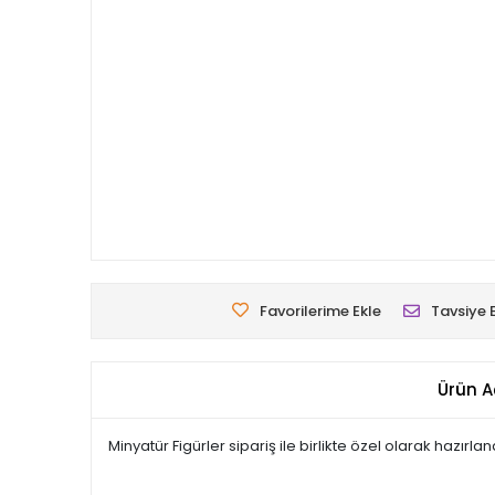
Favorilerime Ekle
Tavsiye 
Ürün A
Minyatür Figürler sipariş ile birlikte özel olarak hazır