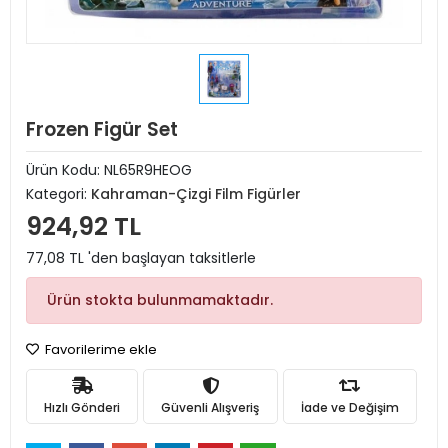
Frozen Figür Set
Ürün Kodu:
NL65R9HEOG
Kategori:
Kahraman-Çizgi Film Figürler
924,92 TL
77,08 TL 'den başlayan taksitlerle
Ürün stokta bulunmamaktadır.
Favorilerime ekle
Hızlı Gönderi
Güvenli Alışveriş
İade ve Değişim