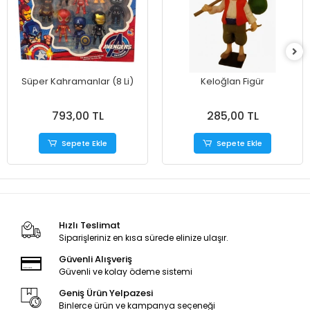
Süper Kahramanlar (8 Li)
Keloğlan Figür
793,00 TL
285,00 TL
Sepete Ekle
Sepete Ekle
Hızlı Teslimat
Siparişleriniz en kısa sürede elinize ulaşır.
Güvenli Alışveriş
Güvenli ve kolay ödeme sistemi
Geniş Ürün Yelpazesi
Binlerce ürün ve kampanya seçeneği