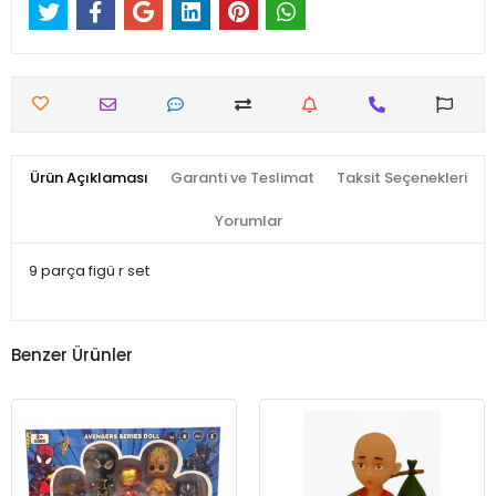
Ürün Açıklaması
Garanti ve Teslimat
Taksit Seçenekleri
Yorumlar
9 parça figü r set
Benzer Ürünler