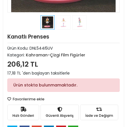
Kanatlı Prenses
Ürün Kodu:
DNL544I5UV
Kategori:
Kahraman-Çizgi Film Figürler
206,12 TL
17,18 TL 'den başlayan taksitlerle
Ürün stokta bulunmamaktadır.
Favorilerime ekle
Hızlı Gönderi
Güvenli Alışveriş
İade ve Değişim