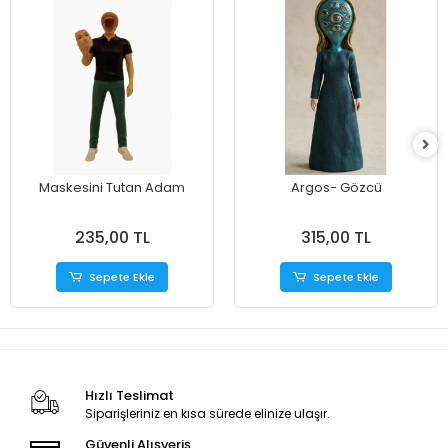
Maskesini Tutan Adam
Argos- Gözcü
235,00 TL
315,00 TL
Sepete Ekle
Sepete Ekle
Hızlı Teslimat
Siparişleriniz en kısa sürede elinize ulaşır.
Güvenli Alışveriş