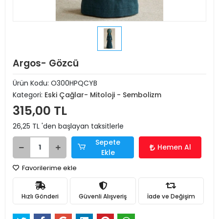
Argos- Gözcü
Ürün Kodu:
O300HPQCYB
Kategori:
Eski Çağlar- Mitoloji - Sembolizm
315,00 TL
26,25 TL 'den başlayan taksitlerle
Sepete
Hemen Al
Ekle
Favorilerime ekle
Hızlı Gönderi
Güvenli Alışveriş
İade ve Değişim