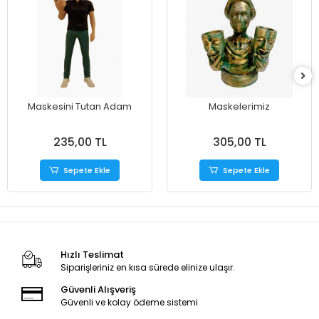
Maskesini Tutan Adam
Maskelerimiz
235,00 TL
305,00 TL
Sepete Ekle
Sepete Ekle
Hızlı Teslimat
Siparişleriniz en kısa sürede elinize ulaşır.
Güvenli Alışveriş
Güvenli ve kolay ödeme sistemi