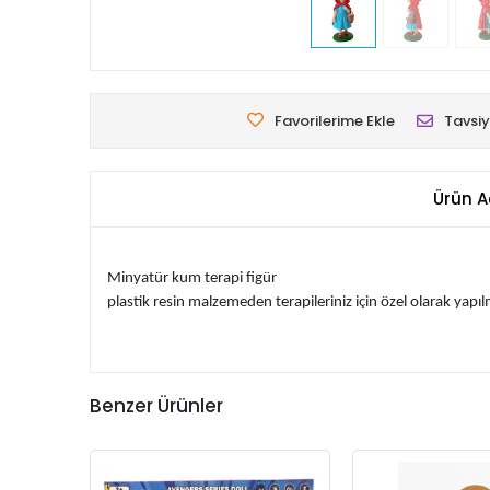
Favorilerime Ekle
Tavsiy
Ürün A
Minyatür kum terapi figür
plastik resin malzemeden terapileriniz için özel olarak yapılm
Benzer Ürünler