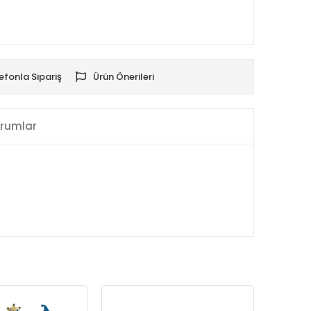
efonla Sipariş
Ürün Önerileri
rumlar