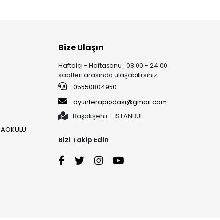
Bize Ulaşın
Haftaiçi - Haftasonu : 08:00 - 24:00
saatleri arasında ulaşabilirsiniz.
05550804950
oyunterapiodasi@gmail.com
Başakşehir - İSTANBUL
ANAOKULU
Bizi Takip Edin