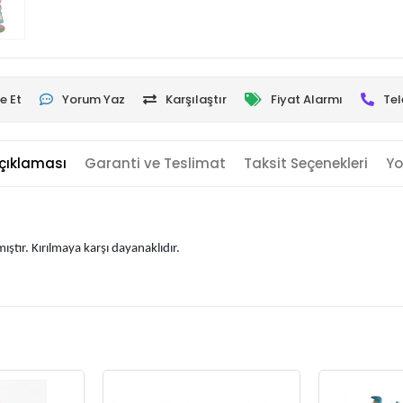
e Et
Yorum Yaz
Karşılaştır
Fiyat Alarmı
Tel
çıklaması
Garanti ve Teslimat
Taksit Seçenekleri
Yo
ıştır. Kırılmaya karşı dayanaklıdır.