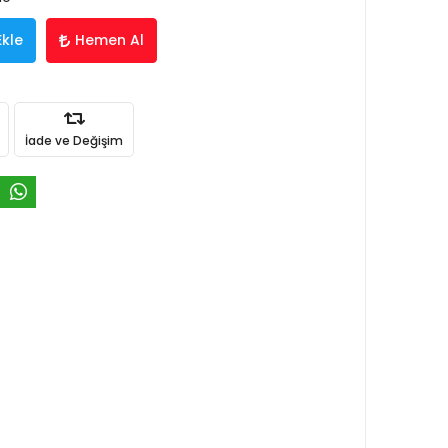
Ekle
Hemen Al
İade ve Değişim