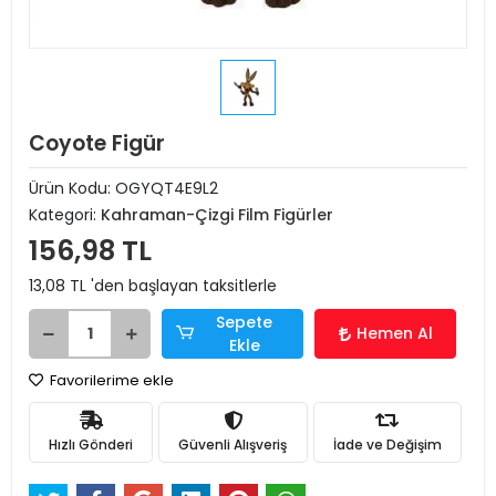
Coyote Figür
Ürün Kodu:
OGYQT4E9L2
Kategori:
Kahraman-Çizgi Film Figürler
156,98 TL
13,08 TL 'den başlayan taksitlerle
Sepete
Hemen Al
Ekle
Favorilerime ekle
Hızlı Gönderi
Güvenli Alışveriş
İade ve Değişim