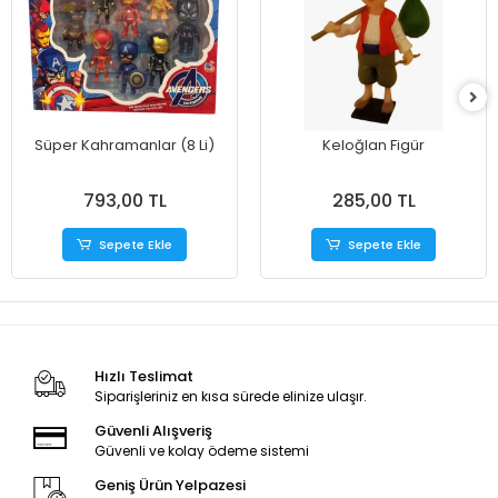
Süper Kahramanlar (8 Li)
Keloğlan Figür
793,00 TL
285,00 TL
Sepete Ekle
Sepete Ekle
Hızlı Teslimat
Siparişleriniz en kısa sürede elinize ulaşır.
Güvenli Alışveriş
Güvenli ve kolay ödeme sistemi
Geniş Ürün Yelpazesi