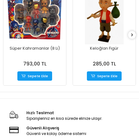
Süper Kahramanlar (8 Li)
Keloğlan Figür
793,00 TL
285,00 TL
Sepete Ekle
Sepete Ekle
Hızlı Teslimat
Siparişleriniz en kısa sürede elinize ulaşır.
Güvenli Alışveriş
Güvenli ve kolay ödeme sistemi