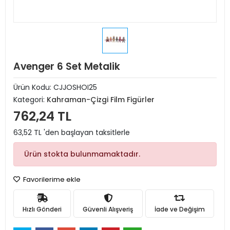
Avenger 6 Set Metalik
Ürün Kodu:
CJJOSHOI25
Kategori:
Kahraman-Çizgi Film Figürler
762,24 TL
63,52 TL 'den başlayan taksitlerle
Ürün stokta bulunmamaktadır.
Favorilerime ekle
Hızlı Gönderi
Güvenli Alışveriş
İade ve Değişim