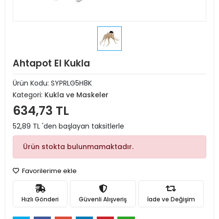
Ahtapot El Kukla
Ürün Kodu:
SYPRLG5H8K
Kategori:
Kukla ve Maskeler
634,73 TL
52,89 TL 'den başlayan taksitlerle
Ürün stokta bulunmamaktadır.
Favorilerime ekle
Hızlı Gönderi
Güvenli Alışveriş
İade ve Değişim