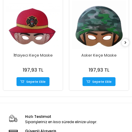
İtfaiyeci Keçe Maske
Asker Keçe Maske
197,93 TL
197,93 TL
Sepete Ekle
Sepete Ekle
Hızlı Teslimat
Siparişleriniz en kısa sürede elinize ulaşır.
Güvenli Alışveriş