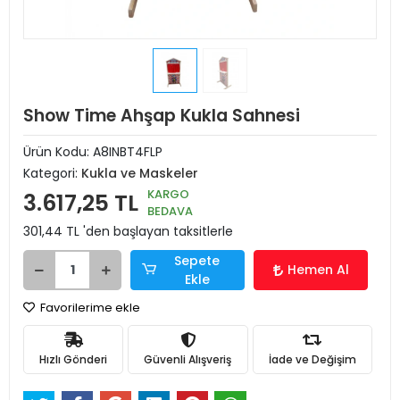
Show Time Ahşap Kukla Sahnesi
Ürün Kodu:
A8INBT4FLP
Kategori:
Kukla ve Maskeler
KARGO
3.617,25 TL
BEDAVA
301,44 TL 'den başlayan taksitlerle
Sepete
Hemen Al
Ekle
Favorilerime ekle
Hızlı Gönderi
Güvenli Alışveriş
İade ve Değişim