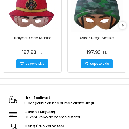
İtfaiyeci Keçe Maske
Asker Keçe Maske
197,93 TL
197,93 TL
Sepete Ekle
Sepete Ekle
Hızlı Teslimat
Siparişleriniz en kısa sürede elinize ulaşır.
Güvenli Alışveriş
Güvenli ve kolay ödeme sistemi
Geniş Ürün Yelpazesi