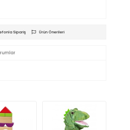
efonla Sipariş
Ürün Önerileri
rumlar