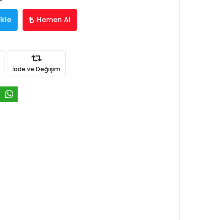
Ekle
Hemen Al
İade ve Değişim