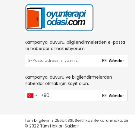
Kampanya, duyuru, bilgilendirmelerden e-posta
ile haberdar olmak istiyorum.
Gönder
Kampanya, duyuru ve bilgilendirmelerden
haberdar olmak için kayıt olun.
Gönder
Tüm bilgileriniz 256bit SSL Sertifikası ile korunmaktadır.
© 2022
Tüm Hakları Saklıdır