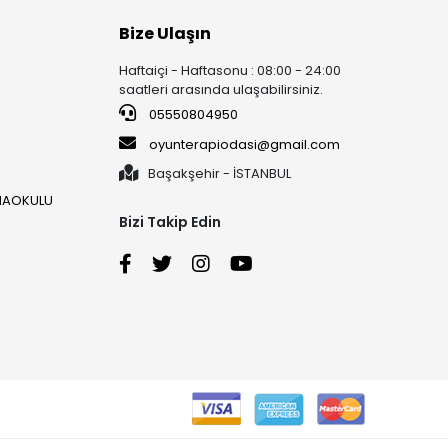
Bize Ulaşın
Haftaiçi - Haftasonu : 08:00 - 24:00
saatleri arasında ulaşabilirsiniz.
05550804950
oyunterapiodasi@gmail.com
Başakşehir - İSTANBUL
ANAOKULU
Bizi Takip Edin