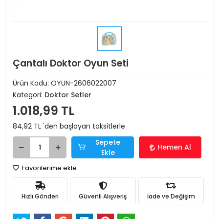
Çantalı Doktor Oyun Seti
Ürün Kodu:
OYUN-2606022007
Kategori:
Doktor Setler
1.018,99 TL
84,92 TL 'den başlayan taksitlerle
Sepete
Hemen Al
Ekle
Favorilerime ekle
Hızlı Gönderi
Güvenli Alışveriş
İade ve Değişim