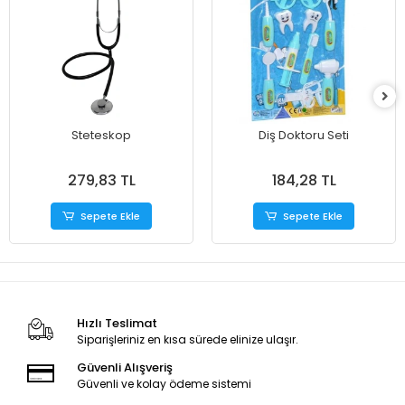
Steteskop
Diş Doktoru Seti
279,83 TL
184,28 TL
Sepete Ekle
Sepete Ekle
Hızlı Teslimat
Siparişleriniz en kısa sürede elinize ulaşır.
Güvenli Alışveriş
Güvenli ve kolay ödeme sistemi