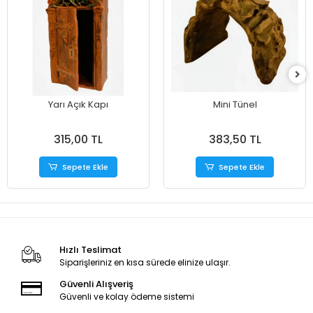
Yarı Açık Kapı
Mini Tünel
315,00 TL
383,50 TL
Sepete Ekle
Sepete Ekle
Hızlı Teslimat
Siparişleriniz en kısa sürede elinize ulaşır.
Güvenli Alışveriş
Güvenli ve kolay ödeme sistemi