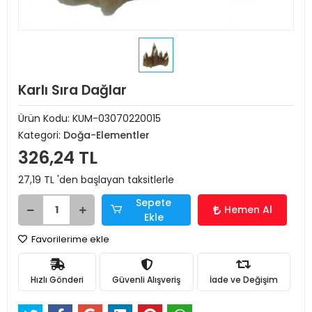
Karlı Sıra Dağlar
Ürün Kodu:
KUM-03070220015
Kategori:
Doğa-Elementler
326,24 TL
27,19 TL 'den başlayan taksitlerle
Sepete
Hemen Al
Ekle
Favorilerime ekle
Hızlı Gönderi
Güvenli Alışveriş
İade ve Değişim